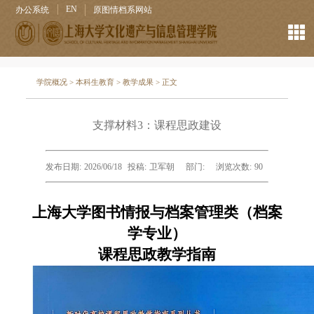
EN
办公系统
原图情档系网站
学院概况
>
本科生教育
>
教学成果
> 正文
支撑材料3：课程思政建设
发布日期:
2026/06/18
投稿:
卫军朝
部门:
浏览次数:
90
上海大学图书情报与档案管理类（档案
学专业）
课程思政教学指南