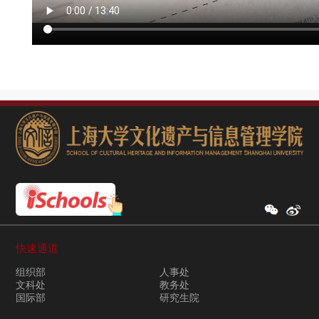
快速通道
组织部
人事处
文科处
教务处
国际部
研究生院