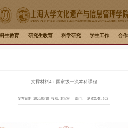
科生教育
研究生教育
科学研究
学生工作
合作
支撑材料4：国家级一流本科课程
发布日期:
2026/06/18
投稿:
卫军朝
部门:
浏览次数:
105