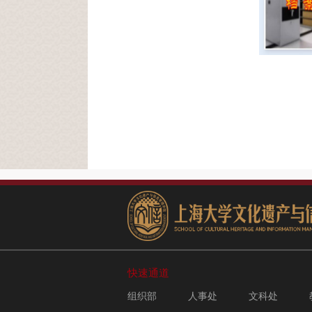
快速通道
组织部
人事处
文科处