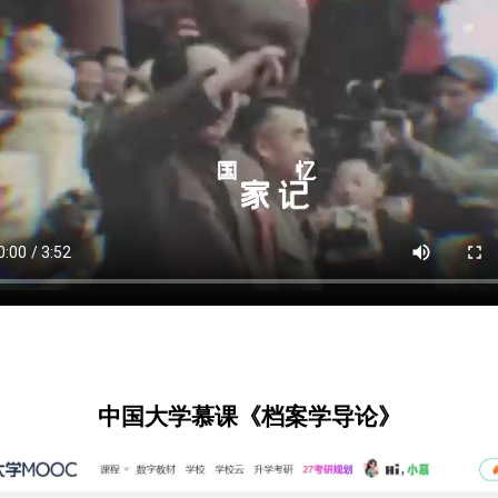
中国大学慕课
《档案学导论》