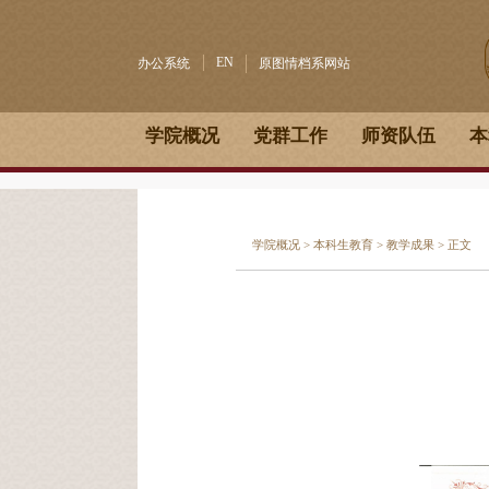
EN
办公系统
原图情档系网站
学院概况
党群工作
师资队伍
本
学院概况
>
本科生教育
>
教学成果
> 正文