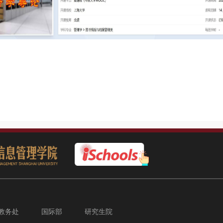
教务处
国际部
研究生院