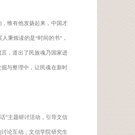
的，惟有他发扬起来，中国才
案人秉烛读的是“时间的书”，
箴言，道出了民族魂乃国家进
发掘与整理中，让民魂在新时
话”主题研讨活动，引导文信
的讨论互动，文信学院研究生