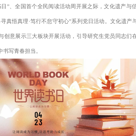
书日”、全国首个全民阅读活动周开展之际，文化遗产与
海寻真悟真理·笃行不怠守初心”系列党日活动。文化遗产
与创意展示三大板块开展活动，引导研究生党员同志们
中书写青春担当。