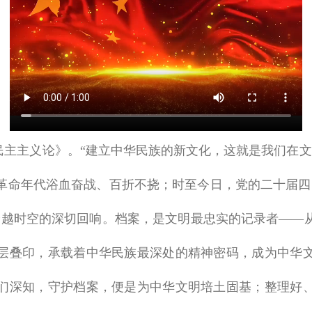
民主主义论》。“建立中华民族的新文化，这就是我们在文
革命年代浴血奋战、百折不挠；时至今日，党的二十届四
跨越时空的深切回响。档案，是文明最忠实的记录者——
层叠印，承载着中华民族最深处的精神密码，成为中华
们深知，守护档案，便是为中华文明培土固基；整理好