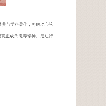
经典与学科著作，将触动心弦
读真正成为滋养精神、启迪行