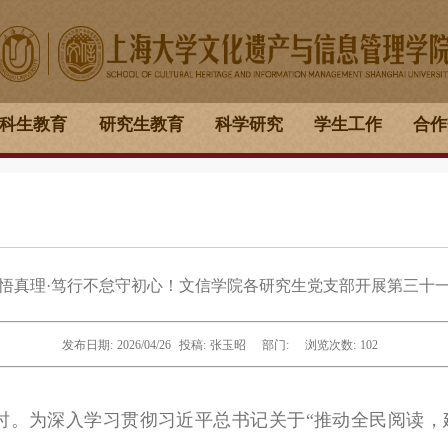
科生教育
研究生教育
科学研究
学生工作
合作
悟真理·笃行不怠守初心！文信学院各研究生党支部开展第三十
发布日期:
2026/04/26
投稿:
张玉昭
部门:
浏览次数:
102
时。为深入学习贯彻习近平总书记关于“推动全民阅读，