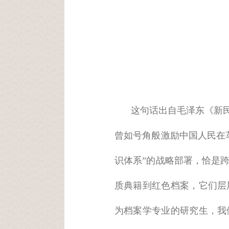
这句话出自毛泽东《新
曾如号角般激励中国人民在
识体系”的战略部署，恰是
质典籍到红色档案，它们层
为档案学专业的研究生，我