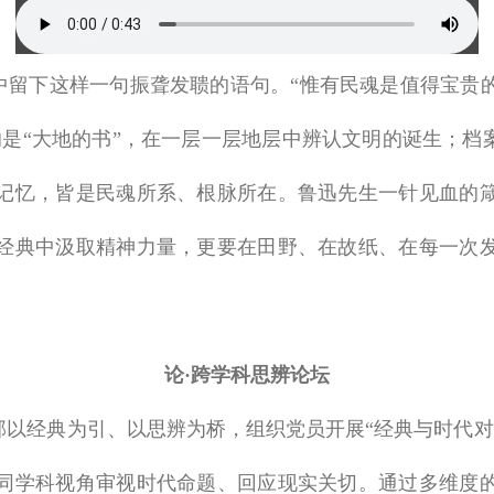
中留下这样一句振聋发聩的语句。“惟有民魂是值得宝贵
是“大地的书”，在一层一层地层中辨认文明的诞生；档
记忆，皆是民魂所系、根脉所在。鲁迅先生一针见血的
经典中汲取精神力量，更要在田野、在故纸、在每一次
论·跨学科思辨论坛
部以经典为引、以思辨为桥，组织党员开展“经典与时代对
同学科视角审视时代命题、回应现实关切。通过多维度