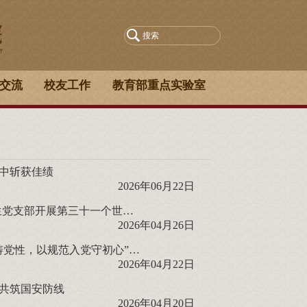
交流
校友工作
教育部重点实验室
动中斩获佳绩
2026年06月22日
世界读书日｜书海寻真悟真理·笃行不怠守初心！文信学院各研究生党支部开展第三十一个世界读书日系列活动
2026年04月26日
上海大学文化遗产与信息管理学院本科生党支部开展“以安全教育铸党性，以规范入党守初心”主题组织生活会
2026年04月22日
子共筑国安防线
2026年04月20日