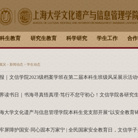
科生教育
研究生教育
科学研究
学生工作
合作
概况
>
新闻动态
>
学生动态
报｜文信学院2023级档案学班在第二届本科生班级风采展示活
牢屏障护国安·同心固本万家宁 | 全民国家安全教育日，文信学