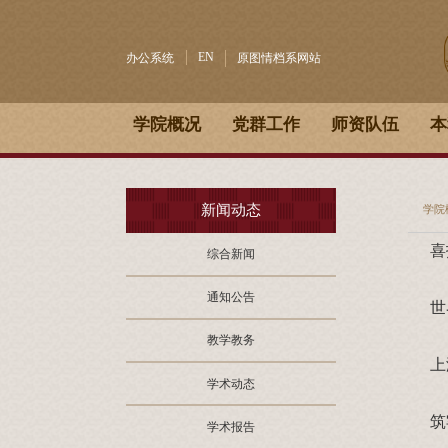
EN
办公系统
原图情档系网站
学院概况
党群工作
师资队伍
本
新闻动态
学院
喜
综合新闻
通知公告
教学教务
学术动态
筑
学术报告