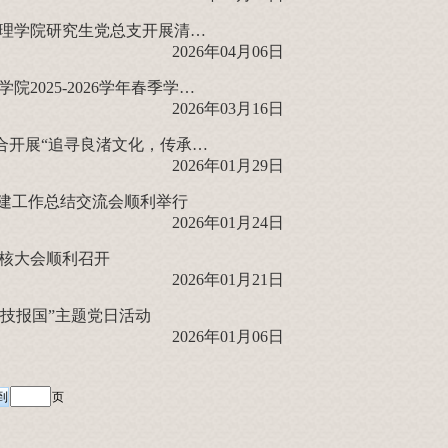
溯园追思承遗志，誓言铿锵践初心——上海大学文化遗产与信息管理学院研究生党总支开展清明节主题党日活动
2026年04月06日
文信扬帆筑梦行，春启新程向未来！上海大学文化遗产与信息管理学院2025-2026学年春季学期研究生首日教育顺利举行
2026年03月16日
支部动态 | 巡察办机关党委党支部与文信学院研究生第二党支部联合开展“追寻良渚文化，传承中华文脉”主题党日活动
2026年01月29日
党建工作总结交流会顺利举行
2026年01月24日
考核大会顺利召开
2026年01月21日
科技报国”主题党日活动
2026年01月06日
页