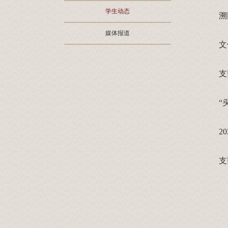
学生动态
媒体报道
“
2
支