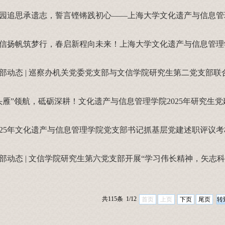
头雁”领航，砥砺深耕！文化遗产与信息管理学院2025年研究生
025年文化遗产与信息管理学院党支部书记抓基层党建述职评议
部动态 | 文信学院研究生第六党支部开展“学习伟长精神，矢志
共115条 1/12
首页
上页
下页
尾页