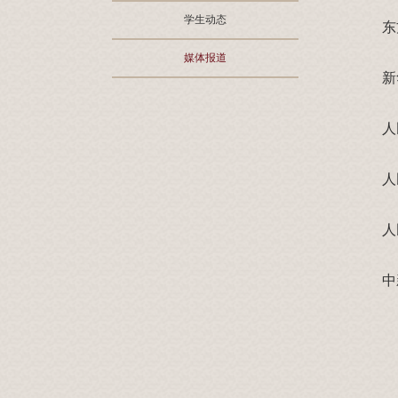
学生动态
东
媒体报道
新
人
人
人
中