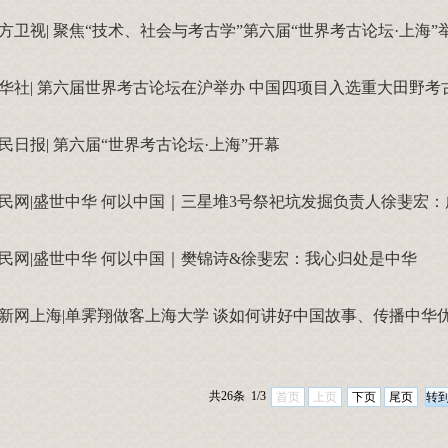
方卫视| 聚焦“技术、社会与考古学”第六届“世界考古论坛·上海”
华社| 第六届世界考古论坛在沪举办 中国四项目入选重大田野
民日报| 第六届“世界考古论坛·上海”开幕
民网|盛世中华 何以中国｜三星堆3号祭祀坑发掘负责人徐斐宏
民网|盛世中华 何以中国｜樊锦诗&徐斐宏：我心归处是中华
新网上海|单霁翔做客上海大学 谈如何讲好中国故事、传播中华
共26条 1/3
首页
上页
下页
尾页