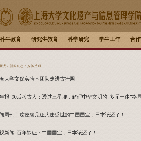
科生教育
研究生教育
科学研究
学生工作
合作
概况
>
新闻动态
>
媒体报道
海大学文保实验室团队走进古猗园
年报| 90后考古人：透过三星堆，解码中华文明的“多元一体”格
闻周刊丨这座曾见证大唐盛世的中国国宝，日本该还了！
视新闻| 百年铁证：中国国宝，日本该还了！