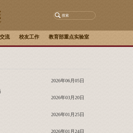
交流
校友工作
教育部重点实验室
2026年06月05日
局
2026年03月20日
2026年01月25日
2026年01月24日