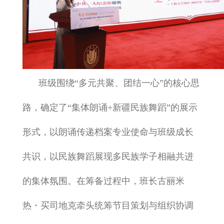
班级围绕“多元共聚、团结一心”的核心思
路，确定了“集体朗诵+新疆民族舞蹈”的展示
形式，以朗诵传递档案专业使命与班级成长
共识，以民族舞蹈展现多民族学子相融共进
的集体氛围。在筹备过程中，班长古丽米
热・买司地克牵头统筹节目策划与组织协调