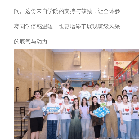
问。这份来自学院的支持与鼓励，让全体参
赛同学倍感温暖，也更增添了展现班级风采
的底气与动力。