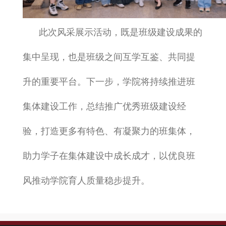
此次风采展示活动，既是班级建设成果的
集中呈现，也是班级之间互学互鉴、共同提
升的重要平台。下一步，学院将持续推进班
集体建设工作，总结推广优秀班级建设经
验，打造更多有特色、有凝聚力的班集体，
助力学子在集体建设中成长成才，以优良班
风推动学院育人质量稳步提升。