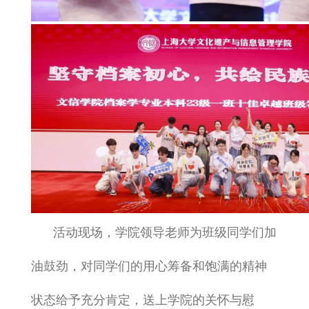
活动现场，学院领导老师为班级同学们加
油鼓劲，对同学们的用心筹备和饱满的精神
状态给予充分肯定，送上学院的关怀与慰