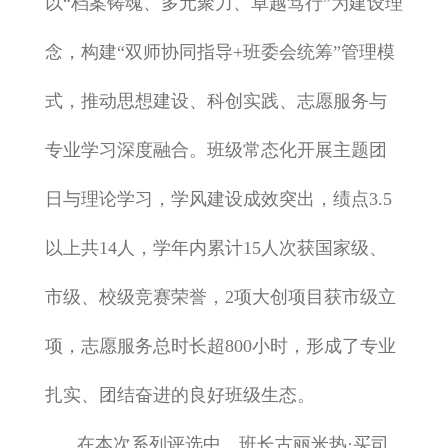
以“档案铸魂、多元聚力、卓越笃行”为建设理
念，构建“双师协同指导+班委会统筹”管理模
式，推动思想建设、科创实践、志愿服务与
专业学习深度融合。班级常态化开展主题团
日与理论学习，学风建设成效突出，绩点3.5
以上共14人，学年内累计15人次获国家级、
市级、校级竞赛荣誉，2项大创项目获市级立
项，志愿服务总时长超800小时，形成了专业
扎实、团结奋进的良好班级生态。
在本次系列评选中，班长古丽米热·买司