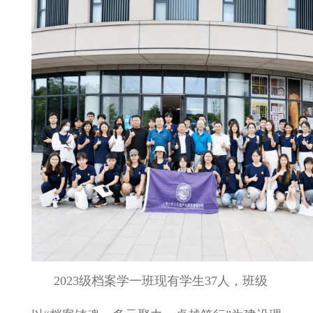
2023级档案学一班现有学生37人，班级