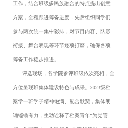
工作，结合班级多民族融合的特点提出创意
方案，全程跟进筹备进度，先后组织同学们
参与两次统一集中彩排，对节目内容、队形
衔接、舞台表现等环节逐项打磨，确保各项
筹备工作稳步推进。
评选现场，各学院参评班级依次亮相，全
方位呈现班集体建设特色与成果。2023级档
案学一班学子精神饱满、配合默契，集体朗
诵铿锵有力，生动诠释了档案青年“为党管