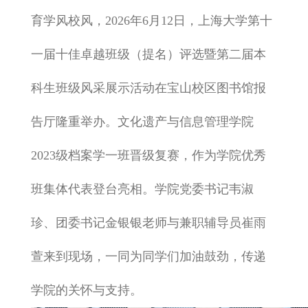
育学风校风，
2026
年
6
月
12
日，上海大学第十
一届十佳卓越班级（提名）评选暨第二届本
科生班级风采展示活动在宝山校区图书馆报
告厅隆重举办。文化遗产与信息管理学院
2023
级档案学一班晋级复赛，作为学院优秀
班集体代表登台亮相。学院党委书记韦淑
珍、团委书记金银银老师与兼职辅导员崔雨
萱来到现场，一同为同学们加油鼓劲，传递
学院的关怀与支持。