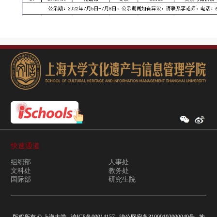
快速通道
组织部
人事处
文科处
教务处
国际部
研究生院
版权所有 ©
上海大学
沪ICP备09014157
沪公网安备31009102000049号
地