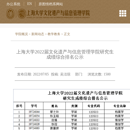
EN
办公系统
原图情档系网站
学院概况
>
新闻动态
>
教学教务
> 正文
上海大学2022届文化遗产与信息管理学院研究生
成绩综合排名公示
发布日期:
2022/07/05
投稿:
吴洁琼
部门:
浏览次数:
1500