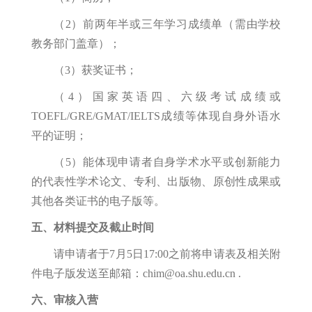
（2）前两年半或三年学习成绩单（需由学校
教务部门盖章）；
（3）获奖证书；
（4）国家英语四、六级考试成绩或
TOEFL/GRE/GMAT/IELTS成绩等体现自身外语水
平的证明；
（5）能体现申请者自身学术水平或创新能力
的代表性学术论文、专利、出版物、原创性成果或
其他各类证书的电子版等。
五、材料提交及截止时间
请申请者于7月5日17:00之前将申请表及相关附
件电子版发送至邮箱：chim@oa.shu.edu.cn .
六、审核入营