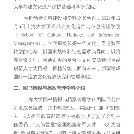
大学共建文化遗产保护基础科学研究院。
为推动新文科建设和学科交叉融合，2021年12
月6日上海大学正式成立文化遗产与信息管理学院
（School of Cultural Heritage and Information
Management）。学院肩负传扬中华文化、促进数字
转型的使命，以国家战略和社会需求为导向，以培
养兼修文理、融通古今的复合型文化资源管理卓越
创新人才为目标，根植传统，面向未来，期望建成
国际一流的文化资源研究和管理学院。
二、图书情报与档案管理学科介绍
上海大学图书情报与档案管理学科团队目前由
31名成员组成，其中教授9人，实践部门兼职教授8
人，2人担任教育部高等学校教学指导委员会副主
任委员，1人为首批“全国档案领军人才”，3人为首
批“全国档案专家”。拥有上海大学档案事业发展研