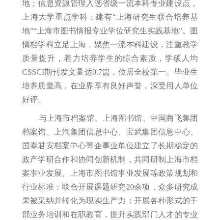
地；信息资源管理入选省级一流本科专业建设点，
上海大学重点学科；建有“上海研究生联合培养基
地”“上海市图书情报专业学位研究生实践基地”。图
情档学科立足上海，聚焦一流本科建设，注重教学
质量提升，着力培养学生的综合素质，学硕人均
CSSCI期刊发文量达0.7篇，位居全校第一。毕业生
培养质量高，在业界享有良好声誉，深受用人单位
好评。
与上海市档案馆、上海图书馆、中国商飞集团
档案馆、上汽集团信息中心、宝武集团信息中心、
国泰君安档案中心等企事业单位建立了长期稳定的
政产学研合作和协同创新机制，共同研制上海市档
案事业发展、上海市图书馆事业发展等政策规划和
行业标准；联合开展课题研究20余项，众多研究成
果被采纳并转化为现实生产力；开展各种形式的干
部业务培训和在职教育，提升实践部门人才的专业