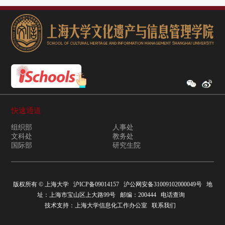
快速通道
组织部
人事处
文科处
教务处
国际部
研究生院
版权所有 ©
上海大学
沪ICP备09014157
沪公网安备31009102000049号
地
址：上海市宝山区上大路99号 邮编：200444
电话查询
技术支持：
上海大学信息化工作办公室
联系我们