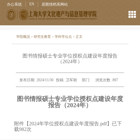
EN
办公系统
原图情档系网站
学院概况
>
研究生教育
>
学科学位点
> 正文
图书情报硕士专业学位授权点建设年度报告
（2024年）
发布日期:
2024/11/30
投稿:
卫军朝
部门:
浏览次数:
897
图书情报硕士专业学位授权点建设年度
报告（2024年）
附件【
2024年学位授权点建设年度报告.pdf
】已下
载
982
次