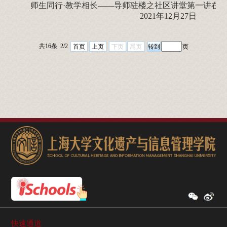
师生同行·教学相长——导师驻楼之社区讲堂第一讲在
2021年12月27日
共16条 2/2
首页
上页
下页
尾页
页
快速通道