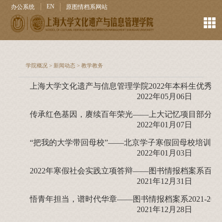
EN
办公系统
原图情档系网站
学院概况
>
新闻动态
>
教学教务
上海大学文化遗产与信息管理学院2022年本科生优秀
2022年05月06日
传承红色基因，赓续百年荣光——上大记忆项目部分成
2022年01月07日
“把我的大学带回母校”——北京学子寒假回母校培训交
2022年01月03日
2022年寒假社会实践立项答辩——图书情报档案系百
2021年12月31日
2021年12月28日