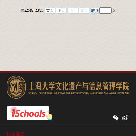
共225条 23/23
首页
上页
下页
尾页
页
快速通道