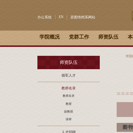
EN
办公系统
原图情档系网站
学院概况
党群工作
师资队伍
本
学院
师资队伍
领军人才
教师名录
教师名录
教授
副教授
讲师
图书
人才招聘