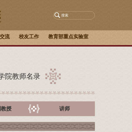
交流
校友工作
教育部重点实验室
学院教师名录
副教授
讲师